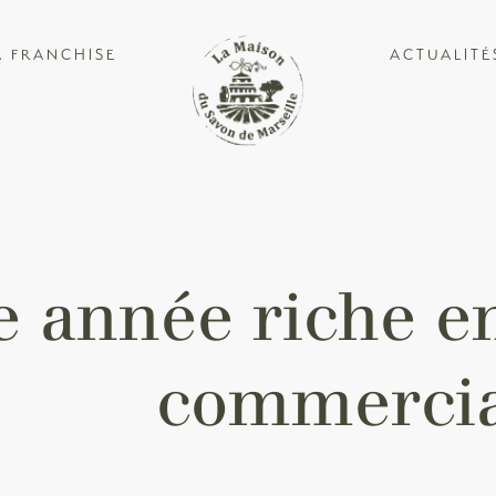
A FRANCHISE
ACTUALITÉ
 année riche e
commercia