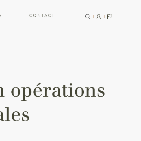
S
CONTACT
n opérations
les