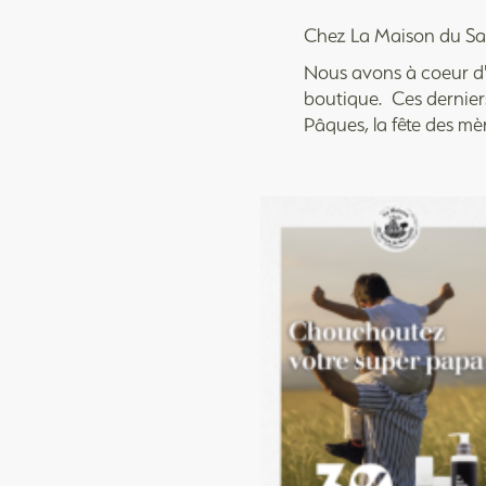
Chez La Maison du Sav
Nous avons à coeur d'e
boutique. Ces derniers 
Pâques, la fête des mè