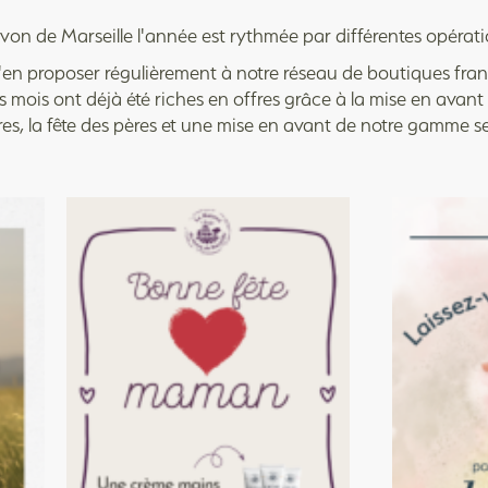
on de Marseille l'année est rythmée par différentes opéra
n proposer régulièrement à notre réseau de boutiques franch
mois ont déjà été riches en offres grâce à la mise en avant d
res, la fête des pères et une mise en avant de notre gamme 