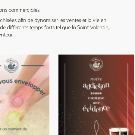
tions commerciales.
isées afin de dynamiser les ventes et la vie en
e différents temps forts tel que la Saint Valentin,
senteur.