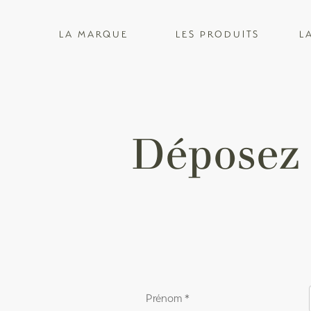
LA MARQUE
LES PRODUITS
L
Déposez 
Prénom
*