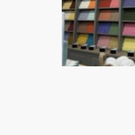
La Maison du Savon
Marseille arrive à P