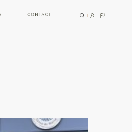
S
CONTACT