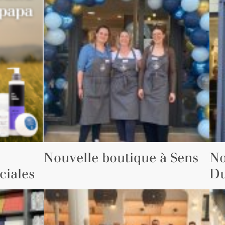
Nouvelle boutique à Sens
No
ciales
Du