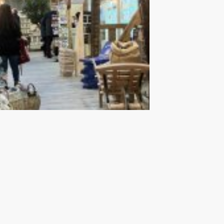
uvelle ouverture à
oyes