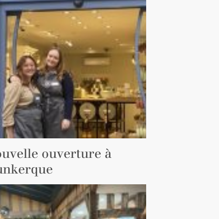
uvelle ouverture à
nkerque