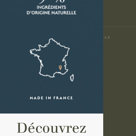
©2026
LA MAISON DU SAVON DE MARSEILLE
MADE IN FRANCE
Découvrez