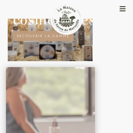
Les
cosmétiques
DÉCOUVRIR LA GAMME